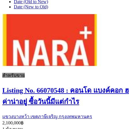
Date (Old to New)
Date (New to Old)
สำหรับขาย
Listing No. 66070548 : คอนโด แบงค์คอก
ค่าน่าอยู่ ซื้อวันนี้มีแต่กำไร
แขวงบางหว้า เขตภาษีเจริญ กรุงเทพมหานคร
2,100,000฿