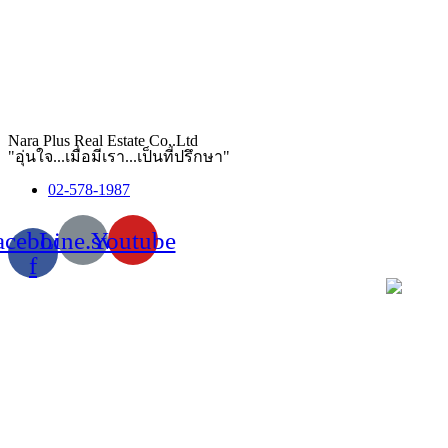
Nara Plus Real Estate Co,.Ltd
"อุ่นใจ...เมื่อมีเรา...เป็นที่ปรึกษา"
02-578-1987
acebook-
Line.svg
Youtube
f