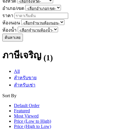
จังหวัด
อำเภอ/เขต
ราคา
ห้องนอน
ห้องน้ำ
ค้นหาเลย
ภาษีเจริญ
(1)
All
สำหรับขาย
สำหรับเช่า
Sort By
Default Order
Featured
Most Viewed
Price (Low to High)
Price (High to Low)