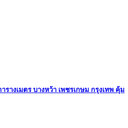
ารางเมตร บางหว้า เพชรเกษม กรุงเทพ คุ้ม