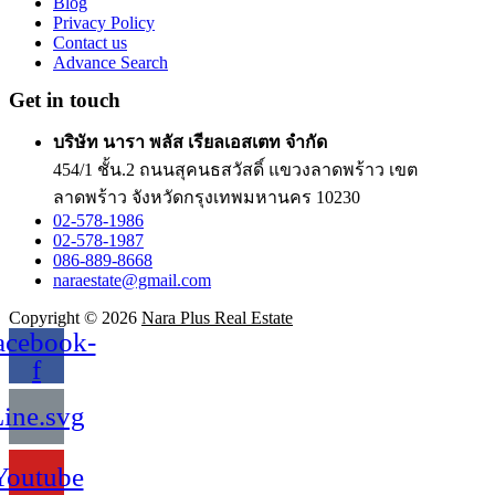
Blog
Privacy Policy
Contact us
Advance Search
Get in touch
บริษัท นารา พลัส เรียลเอสเตท จำกัด
454/1 ชั้น.2 ถนนสุคนธสวัสดิ์ แขวงลาดพร้าว เขต
ลาดพร้าว จังหวัดกรุงเทพมหานคร 10230
02-578-1986
02-578-1987
086-889-8668
naraestate@gmail.com
Copyright © 2026
Nara Plus Real Estate
acebook-
f
ine.svg
Youtube