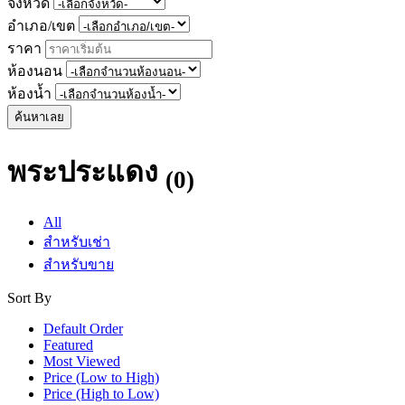
จังหวัด
อำเภอ/เขต
ราคา
ห้องนอน
ห้องน้ำ
ค้นหาเลย
พระประแดง
(0)
All
สำหรับเช่า
สำหรับขาย
Sort By
Default Order
Featured
Most Viewed
Price (Low to High)
Price (High to Low)