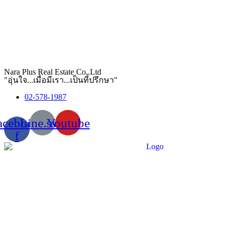
Nara Plus Real Estate Co,.Ltd
"อุ่นใจ...เมื่อมีเรา...เป็นที่ปรึกษา"
02-578-1987
acebook-
Line.svg
Youtube
f