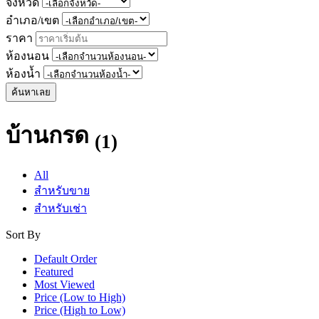
จังหวัด
อำเภอ/เขต
ราคา
ห้องนอน
ห้องน้ำ
ค้นหาเลย
บ้านกรด
(1)
All
สำหรับขาย
สำหรับเช่า
Sort By
Default Order
Featured
Most Viewed
Price (Low to High)
Price (High to Low)