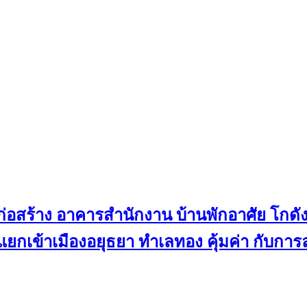
ุก่อสร้าง อาคารสำนักงาน บ้านพักอาศัย โกดั
ยกเข้าเมืองอยุธยา ทำเลทอง คุ้มค่า กับกา