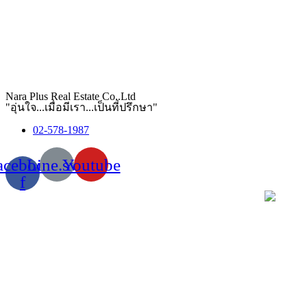
Nara Plus Real Estate Co,.Ltd
"อุ่นใจ...เมื่อมีเรา...เป็นที่ปรึกษา"
02-578-1987
acebook-
Line.svg
Youtube
f