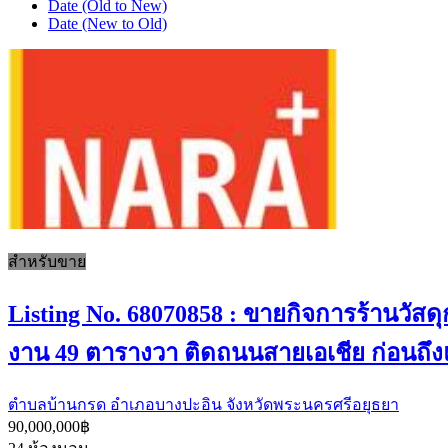
Date (Old to New)
Date (New to Old)
สำหรับขาย
Listing No. 68070858 : ขายกิจการร้านวัสด
งาน 49 ตารางวา ติดถนนสายเอเชีย ก่อนถึงแ
ตำบลบ้านกรด อำเภอบางปะอิน จังหวัดพระนครศรีอยุธยา
90,000,000฿