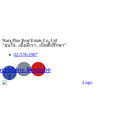
Nara Plus Real Estate Co,.Ltd
"อุ่นใจ...เมื่อมีเรา...เป็นที่ปรึกษา"
02-578-1987
acebook-
Line.svg
Youtube
f