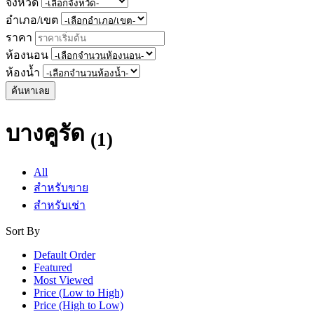
จังหวัด
อำเภอ/เขต
ราคา
ห้องนอน
ห้องน้ำ
ค้นหาเลย
บางคูรัด
(1)
All
สำหรับขาย
สำหรับเช่า
Sort By
Default Order
Featured
Most Viewed
Price (Low to High)
Price (High to Low)