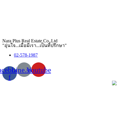
Nara Plus Real Estate Co,.Ltd
"อุ่นใจ...เมื่อมีเรา...เป็นที่ปรึกษา"
02-578-1987
acebook-
Line.svg
Youtube
f