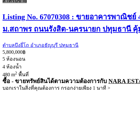
สำหรับขาย
Listing No. 67070308 : ขายอาคารพาณิชย์ 4
ม.สถาพร ถนนรังสิต-นครนายก ปทุมธานี คุ้
ตำบลบึงยี่โถ อำเภอธัญบุรี ปทุมธานี
5,800,000฿
5
ห้องนอน
4
ห้องน้ำ
2
480 m
พื้นที่
ซื้อ - ขายทรัพย์สินได้ตามความต้องการกับ
NARA EST
บอกเราในสิ่งที่คุณต้องการ กรอกง่ายเพียง 1 นาที >