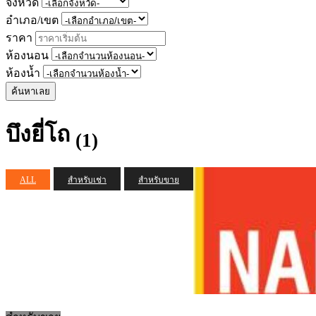
จังหวัด
อำเภอ/เขต
ราคา
ห้องนอน
ห้องน้ำ
ค้นหาเลย
บึงยี่โถ
(1)
ALL
สำหรับเช่า
สำหรับขาย