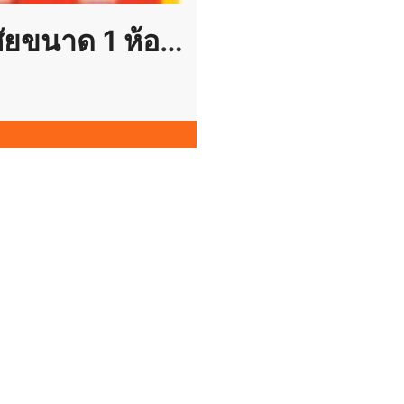
Listing No. 68030248 : ขายห้องชุดพักอาศัยขนาด 1 ห้องนอน พื้นที่ 28.32 ตร.ม.โครงการ ลุมพินี คอนโดทาวน์ รัตนาธิเบศร์ ห้องดีราคาถูก กระเป๋าใบเดียวเข้าอยู่ได้เลย