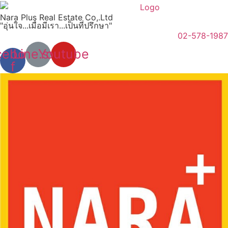
Skip
Nara Plus Real Estate Co,.Ltd
to
"อุ่นใจ...เมื่อมีเรา...เป็นที่ปรึกษา"
content
02-578-1987
cebook-
Line.svg
Youtube
f