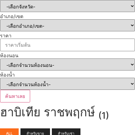
อำเภอ/เขต
ราคา
ห้องนอน
ห้องน้ำ
ค้นหาเลย
ฮาบิเทีย ราชพฤกษ์
(1)
ALL
สำหรับขาย
สำหรับเช่า