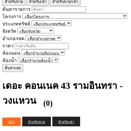
สำหรับขาย
สำหรับเช่า
สำหรับขาย/เช่า
ค้นหารายการ
โครงการ
ประเภททรัพย์
จังหวัด
อำเภอ/เขต
ราคา
ห้องนอน
ห้องน้ำ
ค้นหาเลย
เดอะ คอนเนค 43 รามอินทรา -
วงแหวน
(0)
ALL
สำหรับขาย
สำหรับเช่า