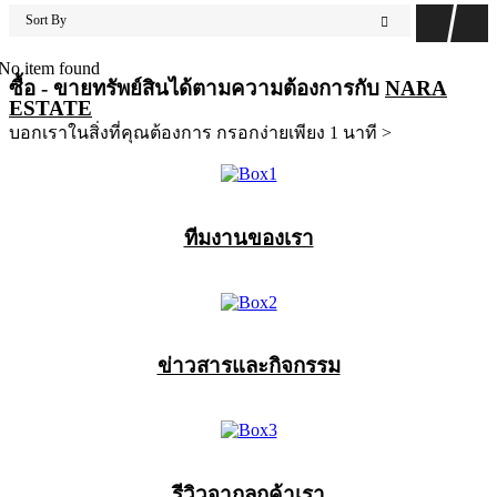
Sort By
No item found
ซื้อ - ขายทรัพย์สินได้ตามความต้องการกับ
NARA
ESTATE
บอกเราในสิ่งที่คุณต้องการ กรอกง่ายเพียง 1 นาที >
ทีมงานของเรา
ข่าวสารและกิจกรรม
รีวิวจากลูกค้าเรา