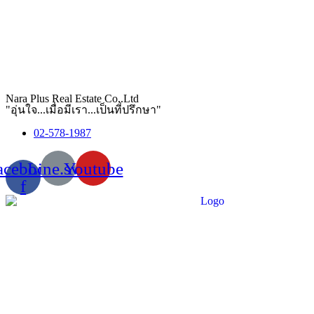
Nara Plus Real Estate Co,.Ltd
"อุ่นใจ...เมื่อมีเรา...เป็นที่ปรึกษา"
02-578-1987
acebook-
Line.svg
Youtube
f