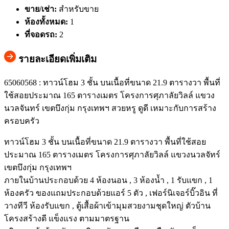
ขาย/เช่า:
สำหรับขาย
ห้องทั้งหมด:
1
ที่จอดรถ:
2
รายละเอียดเพิ่มเติม
65060568 : ทาวน์โฮม 3 ชั้น บนเนื้อที่ขนาด 21.9 ตารางวา พื้นที่
ใช้สอยประมาณ 165 ตารางเมตร โครงการศุภาลัยวิลล์ แขวง
นวลจันทร์ เขตบึงกุ่ม กรุงเทพฯ สวยหรู ดูดี เหมาะกับการสร้าง
ครอบครัว
ทาวน์โฮม 3 ชั้น บนเนื้อที่ขนาด 21.9 ตารางวา พื้นที่ใช้สอย
ประมาณ 165 ตารางเมตร โครงการศุภาลัยวิลล์ แขวงนวลจัทร์
เขตบึงกุ่ม กรุงเทพฯ
ภายในบ้านประกอบด้วย 4 ห้องนอน , 3 ห้องน้ำ , 1 รับแขก , 1
ห้องครัว ของแถมประกอบด้วยแอร์ 5 ตัว , เฟอร์นิเจอร์บิ๊วอิน ที่
วางทีวี ห้องรับแขก , ตู้เสื้อผ้าเข้ามุมสวยงามชุดใหญ่ ตัวบ้าน
โครงสร้างดี แข็งแรง ตามมาตรฐาน