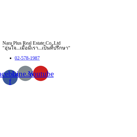
Nara Plus Real Estate Co,.Ltd
"อุ่นใจ...เมื่อมีเรา...เป็นที่ปรึกษา"
02-578-1987
acebook-
Line.svg
Youtube
f