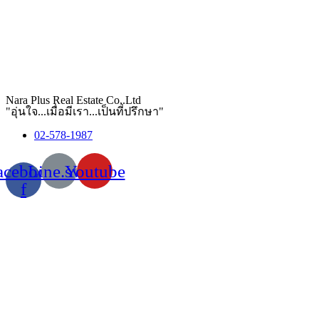
Nara Plus Real Estate Co,.Ltd
"อุ่นใจ...เมื่อมีเรา...เป็นที่ปรึกษา"
02-578-1987
acebook-
Line.svg
Youtube
f