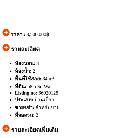
ราคา :
3,500,000฿
รายละเอียด
ห้องนอน:
3
ห้องน้ำ:
2
2
พื้นที่ใช้สอย:
84 m
ที่ดิน:
58.5 Sq.Wa
Listing no:
66020128
ประเภท:
บ้านเดี่ยว
ขาย/เช่า:
สำหรับขาย
ที่จอดรถ:
2
รายละเอียดเพิ่มเติม