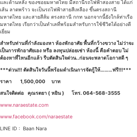
และด้านหลัง ของซอยมหาดไทย มีสถานีรถไฟฟ้าสองสาย ได้แก่
เส้น ลาดพร้าว จะเป็นรถไฟฟ้าสายสีเหลือง ขึ้นตรงสถานี
มหาดไทย และสายสีส้ม ตรงสถานี กกท นอกจากนี้ยังใกล้ท่าเรือ
มหาดไทย เรียกว่าเป็นทำเลที่พร้อมสำหรับการใช้ชีวิตได้อย่างดี
เยี่ยม
สำหรับท่านที่กำลังมองหา ห้องพักอาศัย พื้นที่กว้างขวาง ไม่ว่าจะ
เป็นการพักอาศัยเอง หรือ ลงทุนปล่อยเช่า ห้องนี้ คือคำตอบ ไม่
ต้องหาที่ไหนอีกแล้ว รีบตัดสินใจด่วน..ก่อนจะพลาดโอกาสดี ๆ
***ด่วน!!! ตัดสินใจวันนี้พร้อมดำเนินการจัดกู้ให้………ฟรี!!!***
ราคา
1
,500,000
บาท
สนใจติดต่อ คุณรตยา
( หยิน ) โทร. 064-568-3555
www.naraestate.com
www.facebook.com/naraestate
LINE ID : Baan Nara