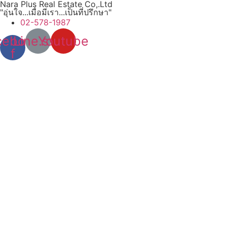
Nara Plus Real Estate Co,.Ltd
"อุ่นใจ...เมื่อมีเรา...เป็นที่ปรึกษา"
02-578-1987
cebook-
Line.svg
Youtube
f