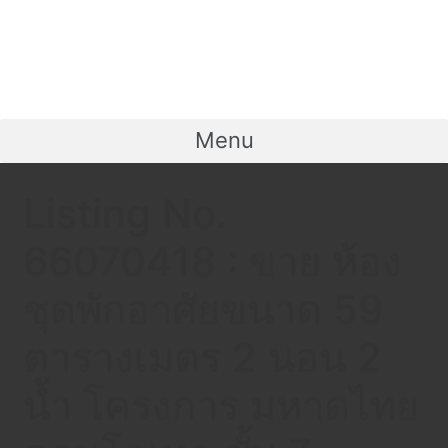
Menu
Listing No.
66070418 : ขาย ห้อง
ชุดพักอาศัยขนาด 59
ตารางเมตร 2 นอน 2
น้ำ โครงการ มหาดไทย