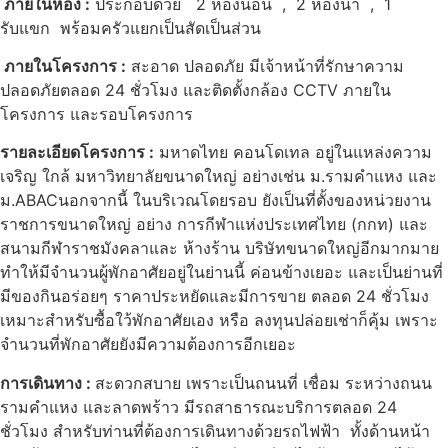
ภายในห้อง :
ประกอบด้วย 2 ห้องนอน , 2 ห้องน้ำ , 1
รับแขก พร้อมครัวแยกเป็นสัดเป็นส่วน
ภายในโครงการ :
สะอาด ปลอดภัย มีเจ้าหน้าที่รักษาความ
ปลอดภัยตลอด 24 ชั่วโมง และติดตั้งกล้อง CCTV ภายใน
โครงการ และรอบโครงการ
รายละเอียดโครงการ :
มหาดไทย คอนโดเทล อยู่ในแหล่งความ
เจริญ ใกล้ มหาวิทยาลัยขนาดใหญ่ อย่างเช่น ม.รามคำแหง และ
ม.ABACนอกจากนี้ ในบริเวณโดยรอบ ยังเป็นที่ตั้งของหน่วยงาน
ราชการขนาดใหญ่ อย่าง การกีฬาแห่งประเทศไทย (กกท) และ
สนามกีฬาราชมังคลาและ ห้างร้าน บริษัทขนาดใหญ่อีกมากมาย
ทำให้มีจำนวนผู้พักอาศัยอยู่ในย่านนี้ ค่อนข้างเยอะ และเป็นย่านที่
มีของกินอร่อยๆ ราคาประหยัดและมีการขาย ตลอด 24 ชั่วโมง
เหมาะสำหรับซื้อใว้พักอาศัยเอง หรือ ลงทุนปล่อยเช่าก็คุ้ม เพราะ
จำนวนที่พักอาศัยยังมีความต้องการอีกเยอะ
การเดินทาง :
สะดวกสบาย เพราะเป็นถนนที่ เชื่อม ระหว่างถนน
รามคำแหง และลาดพร้าว มีรถสาธารณะบริการตลอด 24
ชั่วโมง สำหรับท่านที่ต้องการเดินทางด้วยรถไฟฟ้า ทั้งด้านหน้า