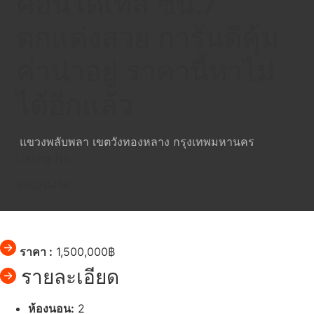
คอนโดเทล ชั้น.7
ตกแต่งสวย การันตีคุ้ม
ค่าน่าอยู่ ราคานี้หาไม่
ได้อีกแล้ว
แขวงพลับพลา เขตวังทองหลาง กรุงเทพมหานคร
Listing No
66070418
ราคา :
1,500,000฿
รายละเอียด
ห้องนอน:
2