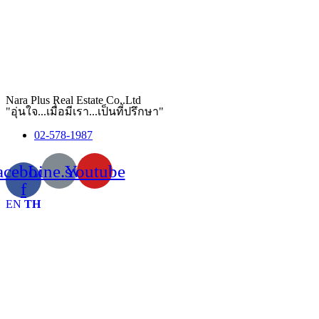
Nara Plus Real Estate Co,.Ltd
"อุ่นใจ...เมื่อมีเรา...เป็นที่ปรึกษา"
02-578-1987
acebook-
Line.svg
Youtube
f
EN
TH