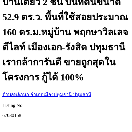
บ้านเดี่ยว 2 ชั้น บนที่ดินขนาด
52.9 ตร.ว. พื้นที่ใช้สอยประมาณ
160 ตร.ม.หมู่บ้าน พฤกษาวิลเลจ
ดีไลท์ เมืองเอก-รังสิต ปทุมธานี
เรากล้าการันตี ขายถูกสุดใน
โครงการ กู้ได้ 100%
ตำบลหลักหก อำเภอเมืองปทุมธานี ปทุมธานี
Listing No
67030158