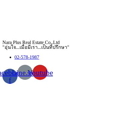
Nara Plus Real Estate Co,.Ltd
"อุ่นใจ...เมื่อมีเรา...เป็นที่ปรึกษา"
02-578-1987
acebook-
Line.svg
Youtube
f