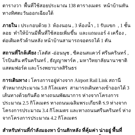
ตารางวา พื้นที่ใช้สอยประมาณ 138 ตารางเมตร หน้าบ้านหัน
ทางทิศตะวันออกเฉียงใต้
ภายใน :
ประกอบด้วย 3 ห้องนอน , 3 ห้องน้ำ , 1 รับแขก , 1 ชั้น
ลอย ทำให้บ้านมีพื้นที่ใช้สอยเพิ่มขึ้น และแถมแอร์ 4 เครื่อง ,
ต่อเติมครัวด้านหลัง หน้าบ้านสามารถจอดรถได้ 1 คัน
สถานที่ใกล้เคียง :
โลตัส -อ่อนนุช , ซีคอนสแควร์ ศรีนครินทร์ ,
โรบินสัน ศรีนครินทร์ , ธัญญาพาร์ค , มหาวิทยาลัยนานาชาติ
แสตมฟอร์ด และโรงพยาบาลสิรินธร
การเดินทาง
:
โครงการอยู่ห่างจาก Airport Rail Link สถานี
หัวหมากประมาณ 5.8 กิโลเมตร สามารถเดินทางเข้าออกได้ 3
เส้นทางด้วยกันคือ ทางถนนพัฒนาการ ห่างจากโครงการ
ประมาณ 2.5 กิโลเมตร ทางถนนเฉลิมพระเกียรติ ร.9 ห่างจาก
โครงการประมาณ 3.4 กิโลเมตร และทางถนนศรีนครินทร์ ห่าง
จากโครงการประมาณ 4.2 กิโลเมตร
สำหรับท่านที่กำลังมองหา บ้านสักหลัง ที่คุ้มค่า น่าอยู่ พื้นที่