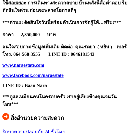
ใช้สอยเยอะ การเดินทางสะดวกสบาย บ้านหลังนี้คือคำตอบ รีบ
ตัดสินใจด่วน ก่อนจะพลาดโอกาสดีๆ
***ด่วน!!! ตัดสินใจวันนี้พร้อมดำเนินการจัดกู้ให้…ฟรี!!!***
ราคา 2,350,000 บาท
สนใจสอบถามข้อมูลเพิ่มเติม ติดต่อ คุณ.รตยา ( หยิน ) เบอร์
โทร. 064-568-3555
LINE ID : 0646181543
www.naraestate.com
www.facebook.com/naraestate
LINE ID : Baan Nara
***ดูแลเหมือนคนในครอบครัว เราอยู่เคียงข้างคุณจนวัน
โอน***
สิ่งอำนวยความสะดวก
รักษาความปลอยภัย 24 ชั่วโมง