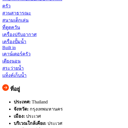
ครัว
สวนสาธารณะ
สนามเด็กเล่น
ที่ดูดควัน
เครื่องปรับอากาศ
เครื่องปั้มน้ำ
Built in
เคาน์เตอร์ครัว
เตียงนอน
สระว่ายน้ำ
แท็งค์เก็บน้ำ
ที่อยู่
ประเทศ:
Thailand
จังหวัด:
กรุงเทพมหานคร
เมือง:
ประเวศ
บริเวณใกล้เคียง:
ประเวศ