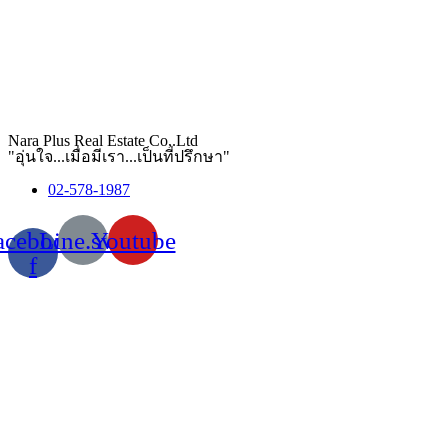
Nara Plus Real Estate Co,.Ltd
"อุ่นใจ...เมื่อมีเรา...เป็นที่ปรึกษา"
02-578-1987
acebook-
Line.svg
Youtube
f