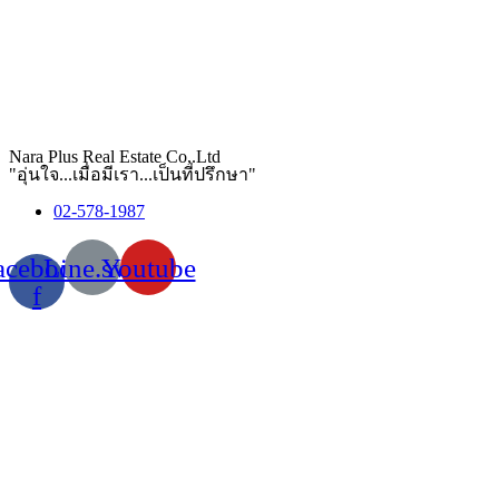
Nara Plus Real Estate Co,.Ltd
"อุ่นใจ...เมื่อมีเรา...เป็นที่ปรึกษา"
02-578-1987
acebook-
Line.svg
Youtube
f