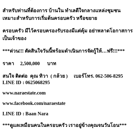
สำหรับท่านที่ต้องการ บ้านใน ทำเลดีใจกลางแหล่งชุมชน
เหมาะสำหรับการเริ่มต้นครอบครัว หรือขยาย
ครอบครัว มีไว้ครอบครองรับรองมีแต่คุ้ม อย่าพลาดโอกาสการ
เป็นเจ้าของ
***ด่วน!!! ตัดสินใจวันนี้พร้อมดำเนินการจัดกู้ให้…ฟรี!!!***
ราคา
2,500,000 บาท
สนใจ ติดต่อ คุณ ทิวา ( กล้วย ) เบอร์โทร.
062-506-8295
LINE ID : 0625068295
www.naraestate.com
www.facebook.com/naraestate
LINE ID : Baan Nara
***ดูแลเหมือนคนในครอบครัว เราอยู่ข้างคุณจนวันโอน***