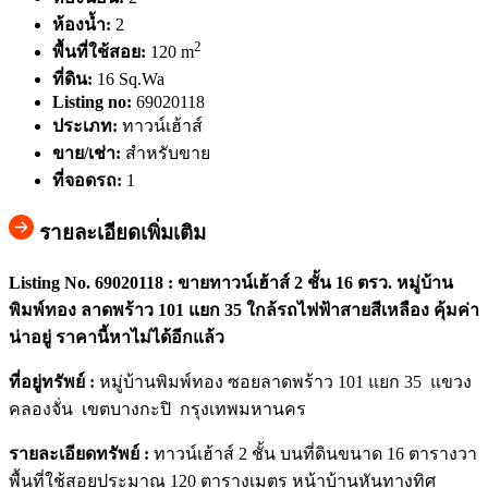
ห้องน้ำ:
2
2
พื้นที่ใช้สอย:
120 m
ที่ดิน:
16 Sq.Wa
Listing no:
69020118
ประเภท:
ทาวน์เฮ้าส์
ขาย/เช่า:
สำหรับขาย
ที่จอดรถ:
1
รายละเอียดเพิ่มเติม
Listing No. 69020118 : ขายทาวน์เฮ้าส์ 2 ชั้น 16 ตรว. หมู่บ้าน
พิมพ์ทอง ลาดพร้าว 101 แยก 35 ใกล้รถไฟฟ้าสายสีเหลือง คุ้มค่า
น่าอยู่ ราคานี้หาไม่ได้อีกแล้ว
ที่อยู่ทรัพย์ :
หมู่บ้านพิมพ์ทอง ซอยลาดพร้าว 101 แยก 35 แขวง
คลองจั่น เขตบางกะปิ กรุงเทพมหานคร
รายละเอียดทรัพย์ :
ทาวน์เฮ้าส์ 2 ชั้น บนที่ดินขนาด 16 ตารางวา
พื้นที่ใช้สอยประมาณ 120 ตารางเมตร หน้าบ้านหันทางทิศ