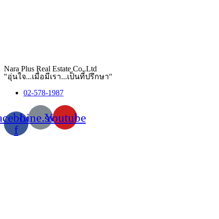
Nara Plus Real Estate Co,.Ltd
"อุ่นใจ...เมื่อมีเรา...เป็นที่ปรึกษา"
02-578-1987
acebook-
Line.svg
Youtube
f