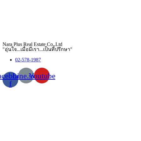
Nara Plus Real Estate Co,.Ltd
"อุ่นใจ...เมื่อมีเรา...เป็นที่ปรึกษา"
02-578-1987
acebook-
Line.svg
Youtube
f