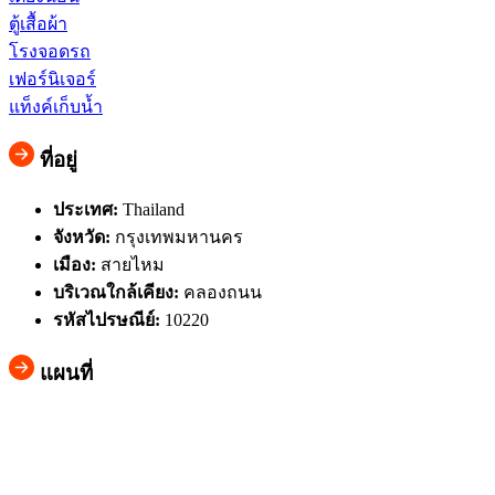
ตู้เสื้อผ้า
โรงจอดรถ
เฟอร์นิเจอร์
แท็งค์เก็บน้ำ
ที่อยู่
ประเทศ:
Thailand
จังหวัด:
กรุงเทพมหานคร
เมือง:
สายไหม
บริเวณใกล้เคียง:
คลองถนน
รหัสไปรษณีย์:
10220
แผนที่