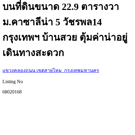
บนที่ดินขนาด 22.9 ตารางวา
ม.คาซาลีน่า 5 วัชรพล14
กรุงเทพฯ บ้านสวย ตุ้มค่าน่าอยู่
เดินทางสะดวก
แขวงคลองถนน เขตสายไหม กรุงเทพมหานคร
Listing No
68020168