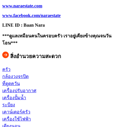
www.naraestate.com
www.facebook.com/naraestate
LINE ID : Baan Nara
***ดูแลเหมือนคนในครอบครัว เราอยู่เคียงข้างคุณจนวัน
โอน***
สิ่งอำนวยความสะดวก
ครัว
กล้องวงจรปิด
ที่ดูดควัน
เครื่องปรับอากาศ
เครื่องปั้มน้ำ
ระบียง
เคาน์เตอร์ครัว
เครื่องใช้ไฟฟ้า
เตียงนอน