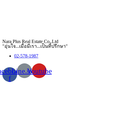
Nara Plus Real Estate Co,.Ltd
"อุ่นใจ...เมื่อมีเรา...เป็นที่ปรึกษา"
02-578-1987
acebook-
Line.svg
Youtube
f