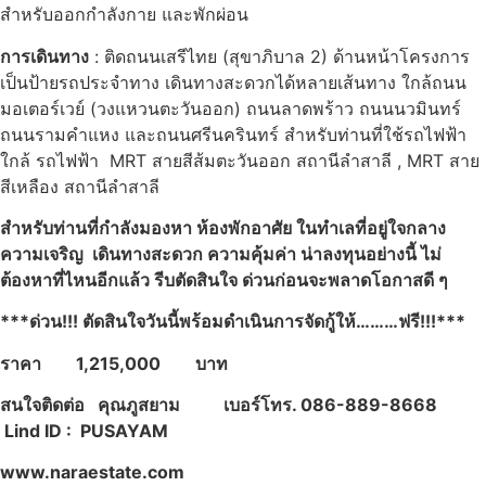
สำหรับออกกำลังกาย และพักผ่อน
การเดินทาง
: ติดถนนเสรีไทย (สุขาภิบาล 2) ด้านหน้าโครงการ
เป็นป้ายรถประจำทาง เดินทางสะดวกได้หลายเส้นทาง ใกล้ถนน
มอเตอร์เวย์ (วงแหวนตะวันออก) ถนนลาดพร้าว ถนนนวมินทร์
ถนนรามคำแหง และถนนศรีนครินทร์ สำหรับท่านที่ใช้รถไฟฟ้า
ใกล้ รถไฟฟ้า MRT สายสีส้มตะวันออก สถานีลำสาลี , MRT สาย
สีเหลือง สถานีลำสาลี
สำหรับท่านที่กำลังมองหา ห้องพักอาศัย ในทำเลที่อยู่ใจกลาง
ความเจริญ เดินทางสะดวก ความคุ้มค่า น่าลงทุนอย่างนี้ ไม่
ต้องหาที่ไหนอีกแล้ว รีบตัดสินใจ ด่วนก่อนจะพลาดโอกาสดี ๆ
***ด่วน!!! ตัดสินใจวันนี้พร้อมดำเนินการจัดกู้ให้………ฟรี!!!***
ราคา 1,215,000 บาท
สนใจติดต่อ คุณภูสยาม เบอร์โทร. 086-889-8668
Lind ID : PUSAYAM
www.naraestate.com