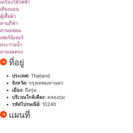
เครื่องใช้ไฟฟ้า
เตียงนอน
ตู้เสื้อผ้า
ลานกีฬา
สวนหย่อม
เฟอร์นิเจอร์
สระว่ายน้ำ
ลานจอดรถ
ที่อยู่
ประเทศ:
Thailand
จังหวัด:
กรุงเทพมหานคร
เมือง:
บึงกุ่ม
บริเวณใกล้เคียง:
คลองกุ่ม
รหัสไปรษณีย์:
10240
แผนที่