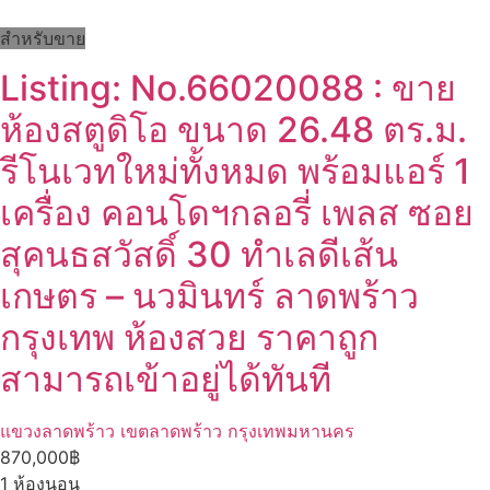
สำหรับขาย
Listing: No.66020088 : ขาย
ห้องสตูดิโอ ขนาด 26.48 ตร.ม.
รีโนเวทใหม่ทั้งหมด พร้อมแอร์ 1
เครื่อง คอนโดฯกลอรี่ เพลส ซอย
สุคนธสวัสดิ์ 30 ทำเลดีเส้น
เกษตร – นวมินทร์ ลาดพร้าว
กรุงเทพ ห้องสวย ราคาถูก
สามารถเข้าอยู่ได้ทันที
แขวงลาดพร้าว เขตลาดพร้าว กรุงเทพมหานคร
870,000฿
1
ห้องนอน