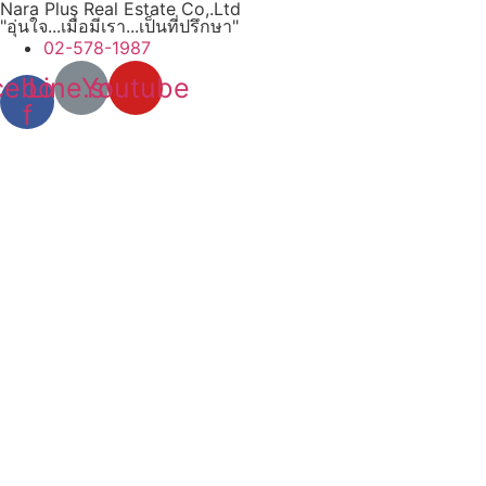
Nara Plus Real Estate Co,.Ltd
"อุ่นใจ...เมื่อมีเรา...เป็นที่ปรึกษา"
02-578-1987
cebook-
Line.svg
Youtube
f